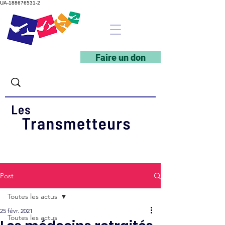
UA-188676531-2
Faire un don
Post
Toutes les actus
25 févr. 2021
Toutes les actus