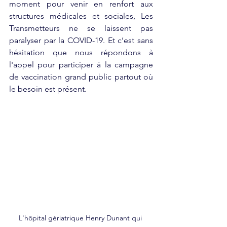
moment pour venir en renfort aux 
structures médicales et sociales, Les 
Transmetteurs ne se laissent pas 
paralyser par la COVID-19. Et c’est sans 
hésitation que nous répondons à 
l'appel pour participer à la campagne 
de vaccination grand public partout où 
le besoin est présent.
L'hôpital gériatrique Henry Dunant qui 