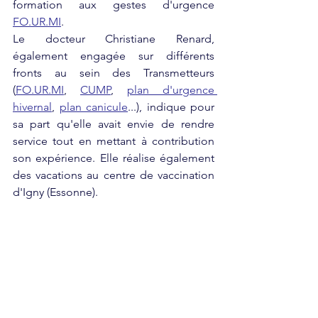
formation aux gestes d'urgence 
FO.UR.MI
. 
Le docteur Christiane Renard, 
également engagée sur différents 
fronts au sein des Transmetteurs 
(
FO.UR.MI
, 
CUMP
, 
plan d'urgence 
hivernal
, 
plan canicule
...), indique pour 
sa part qu'elle avait envie de rendre 
service tout en mettant à contribution 
son expérience. Elle réalise également 
des vacations au centre de vaccination 
d'Igny (Essonne).