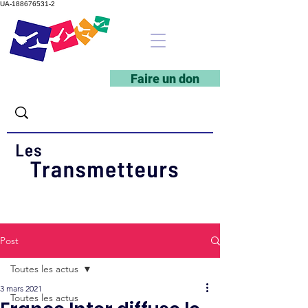
UA-188676531-2
Faire un don
Post
Toutes les actus
3 mars 2021
Toutes les actus