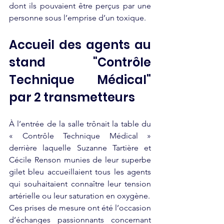
dont ils pouvaient être perçus par une 
personne sous l’emprise d’un toxique.
Accueil des agents au 
stand "Contrôle 
Technique Médical" 
par 2 transmetteurs 
À l’entrée de la salle trônait la table du 
« Contrôle Technique Médical » 
derrière laquelle Suzanne Tartière et 
Cécile Renson munies de leur superbe 
gilet bleu accueillaient tous les agents 
qui souhaitaient connaître leur tension 
artérielle ou leur saturation en oxygène.
Ces prises de mesure ont été l’occasion 
d’échanges passionnants concernant 