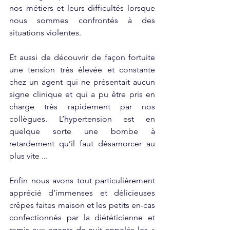
nos métiers et leurs difficultés lorsque 
nous sommes confrontés à des 
situations violentes.
Et aussi de découvrir de façon fortuite 
une tension très élevée et constante 
chez un agent qui ne présentait aucun 
signe clinique et qui a pu être pris en 
charge très rapidement par nos 
collègues. L’hypertension est en 
quelque sorte une bombe à 
retardement qu’il faut désamorcer au 
plus vite ...
Enfin nous avons tout particulièrement 
apprécié d’immenses et délicieuses 
crêpes faites maison et les petits en-cas 
confectionnés par la diététicienne et 
remis aux agents de nuit appelés les « 