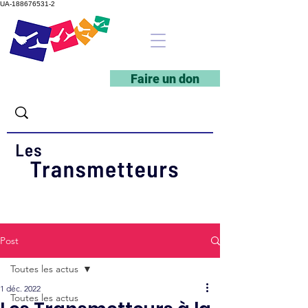
UA-188676531-2
Faire un don
Post
Toutes les actus
1 déc. 2022
Toutes les actus