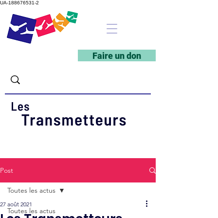
UA-188676531-2
Faire un don
Post
Toutes les actus
27 août 2021
Toutes les actus