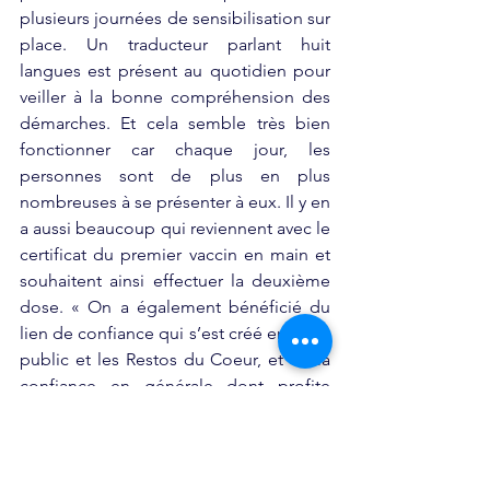
plusieurs journées de sensibilisation sur 
place. Un traducteur parlant huit 
langues est présent au quotidien pour 
veiller à la bonne compréhension des 
démarches. Et cela semble très bien 
fonctionner car chaque jour, les 
personnes sont de plus en plus 
nombreuses à se présenter à eux. Il y en 
a aussi beaucoup qui reviennent avec le 
certificat du premier vaccin en main et 
souhaitent ainsi effectuer la deuxième 
dose. « On a également bénéficié du 
lien de confiance qui s’est créé entre ce 
public et les Restos du Coeur, et de la 
confiance en générale dont profite 
Médecins sans frontières 
internationalement » poursuit-il.