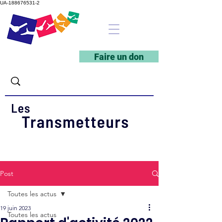
UA-188676531-2
Faire un don
Post
Toutes les actus
19 juin 2023
Toutes les actus