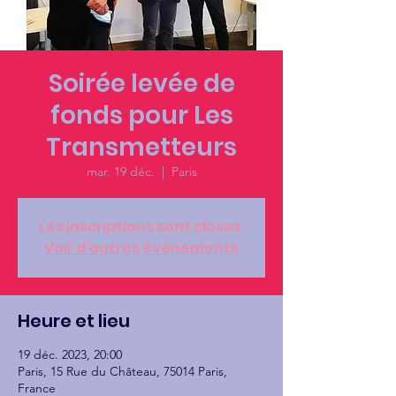
Soirée levée de
fonds pour Les
Transmetteurs
mar. 19 déc.
  |  
Paris
Les inscriptions sont closes.
Voir d'autres événements
Heure et lieu
19 déc. 2023, 20:00
Paris, 15 Rue du Château, 75014 Paris,
France