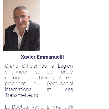
Xavier Emmanuelli
Grand Officier de la Légion
d’honneur et de l’ordre
national du Mérite, il est
président du Samusocial
international et des
Transmetteurs.
Le Docteur Xavier Emmanuelli