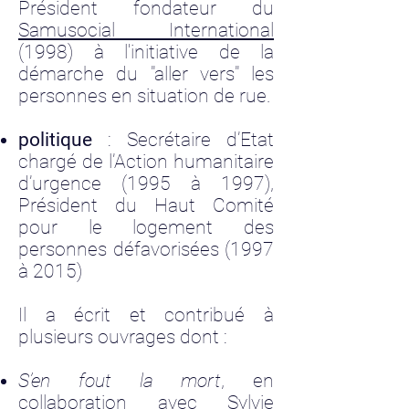
Président fondateur du
Samusocial International
(1998) à l'initiative de la
démarche du "aller vers" les
personnes en situation de rue.
politique
: Secrétaire d’Etat
chargé de l’Action humanitaire
d’urgence (1995 à 1997),
Président du Haut Comité
pour le logement des
personnes défavorisées (1997
à 2015)
Il a écrit et contribué à
plusieurs ouvrages dont :
S’en fout la mort
, en
collaboration avec Sylvie