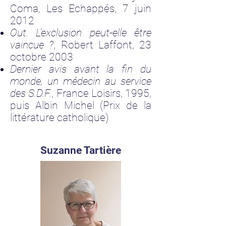
Coma, Les Echappés, 7 juin
2012
Out. L’exclusion peut-elle être
vaincue ?
, Robert Laffont, 23
octobre 2003
Dernier avis avant la fin du
monde, un médecin au service
des S.D.F.
, France Loisirs, 1995,
puis Albin Michel (Prix de la
littérature catholique)
Suzanne Tartière