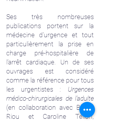
Ses très nombreuses
publications portent sur la
médecine d’urgence et tout
particulièrement la prise en
charge pré-hospitalière de
l’arrêt cardiaque. Un de ses
ouvrages est considéré
comme la référence pour tous
les urgentistes :
Urgences
médico-chirurgicales de l’adulte
(en collaboration avec Bruno
Riou et Caroline Télion,
Arnette édition, 16 septembre
2004).