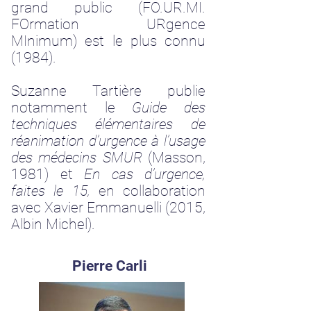
grand public (FO.UR.MI.
FOrmation URgence
MInimum) est le plus connu
(1984).
Suzanne Tartière publie
notamment le
Guide des
techniques élémentaires de
réanimation d’urgence à l’usage
des médecins SMUR
(Masson,
1981) et
En cas d’urgence,
faites le 15,
en collaboration
avec Xavier Emmanuelli (2015,
Albin Michel).
Pierre Carli