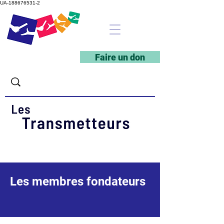
UA-188676531-2
Faire un don
Les membres fondateurs