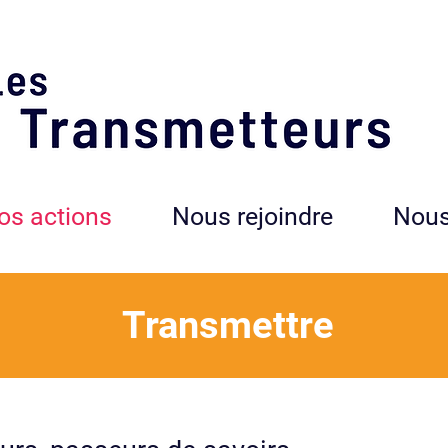
os actions
Nous rejoindre
Nous
Transmettre