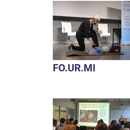
FO.UR.MI