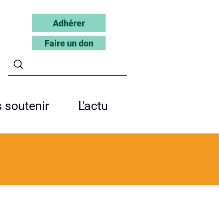
Adhérer
Faire un don
 soutenir
L'actu