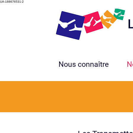
UA-188676531-2
Nous connaître
N