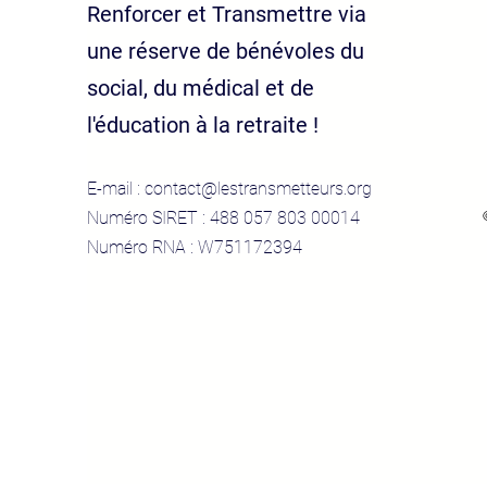
Renforcer et Transmettre via
une réserve de bénévoles du
social, du médical et de
l'éducation à la retraite !
E-mail :
contact@lestransmetteurs.org
Numéro SIRET : 488 057 803 00014
Numéro RNA : W751172394