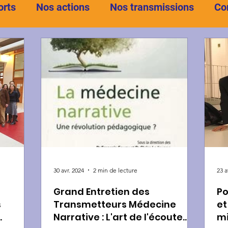
orts
Nos actions
Nos transmissions
Co
30 avr. 2024
2 min de lecture
23 a
Grand Entretien des
Po
s
Transmetteurs Médecine
et
Narrative : L'art de l'écoute
m