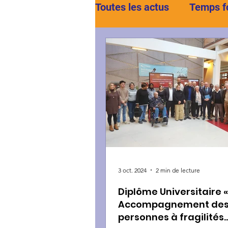
Toutes les actus
Temps f
Portraits
Sos Crise
3 oct. 2024
2 min de lecture
Diplôme Universitaire «
Accompagnement de
personnes à fragilités