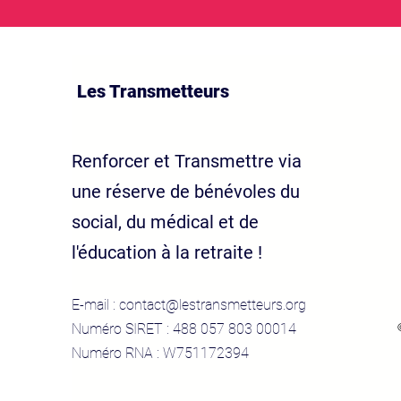
Les Transmetteurs
Renforcer et Transmettre via
une réserve de bénévoles du
social, du médical et de
l'éducation à la retraite !
E-mail :
contact@lestransmetteurs.org
Numéro SIRET : 488 057 803 00014
Numéro RNA : W751172394