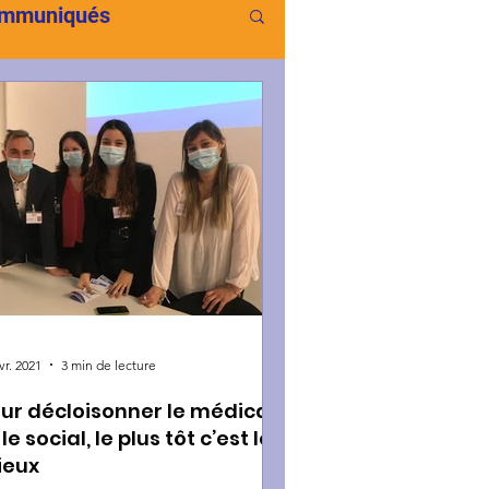
mmuniqués
vr. 2021
3 min de lecture
ur décloisonner le médical
 le social, le plus tôt c’est le
ieux