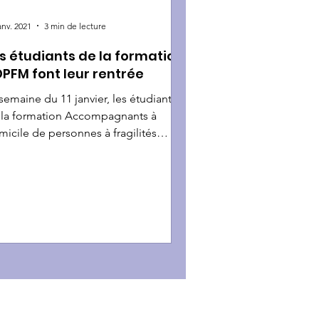
anv. 2021
3 min de lecture
s étudiants de la formation
PFM font leur rentrée
semaine du 11 janvier, les étudiants
 la formation Accompagnants à
icile de personnes à fragilités
tiples (ADPFM) ont fait...