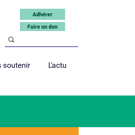
Adhérer
Faire un don
 soutenir
L'actu