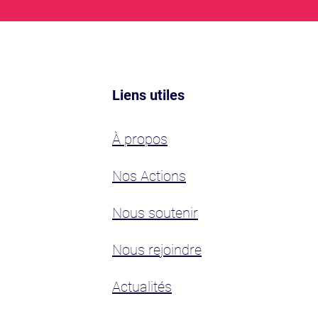
Liens utiles
À propos
Nos Actions
Nous soutenir
Nous rejoindre
Actualités