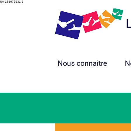
UA-188676531-2
Nous connaître
N