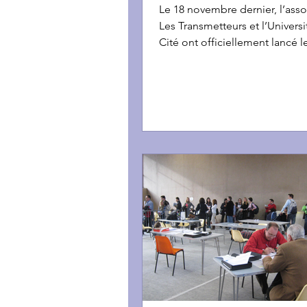
multiples », retour sur
Le 18 novembre dernier, l’asso
l’inauguration
Les Transmetteurs et l’Universi
Cité ont officiellement lancé 
Universitaire (DU)