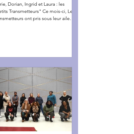
ie, Dorian, Ingrid et Laura : les
tits Transmetteurs" Ce mois-ci, Les
nsmetteurs ont pris sous leur aile
tre étudiants...