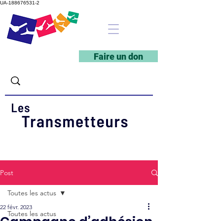
UA-188676531-2
Faire un don
Post
Toutes les actus
22 févr. 2023
Toutes les actus