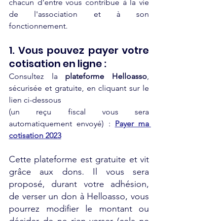
chacun d'entre vous contribue à la vie 
de l'association et à son 
fonctionnement. 
1. Vous pouvez payer votre 
cotisation en ligne : 
Consultez la 
plateforme Helloasso
, 
sécurisée et gratuite, en cliquant sur le 
lien ci-dessous 
(un reçu fiscal vous sera 
automatiquement envoyé) : 
Payer ma 
cotisation 2023
Cette plateforme est gratuite et vit 
grâce aux dons. Il vous sera 
proposé, durant votre adhésion, 
de verser un don à Helloasso, vous 
pourrez modifier le montant ou 
décider de ne rien verser (cela ne 