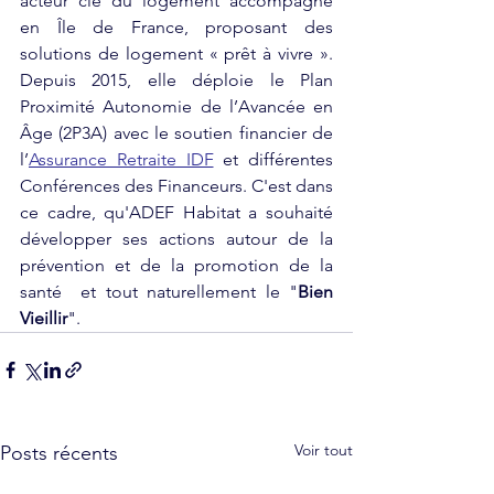
acteur clé du logement accompagné 
en Île de France, proposant des 
solutions de logement « prêt à vivre ». 
Depuis 2015, elle déploie le Plan 
Proximité Autonomie de l’Avancée en 
Âge (2P3A) avec le soutien financier de 
l’
Assurance Retraite IDF
 et différentes 
Conférences des Financeurs. C'est dans 
ce cadre, qu'ADEF Habitat a souhaité 
développer ses actions autour de la 
prévention et de la promotion de la 
santé  et tout naturellement le "
Bien 
Vieillir
". 
Voir tout
Posts récents