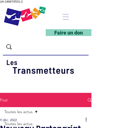
UA-188676531-2
Faire un don
Post
Toutes les actus
9 déc. 2022
Toutes les actus