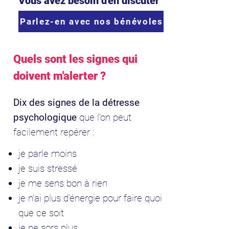
Vous avez besoin d'en discuter ?
Parlez-en avec nos bénévoles
Quels sont les signes qui
doivent m'alerter ?
Dix des signes de la détresse
psychologique
que l'on peut
facilement repérer :
je parle moins
je suis stressé
je me sens bon à rien
je n'ai plus d'énergie pour faire quoi
que ce soit
je ne sors plus