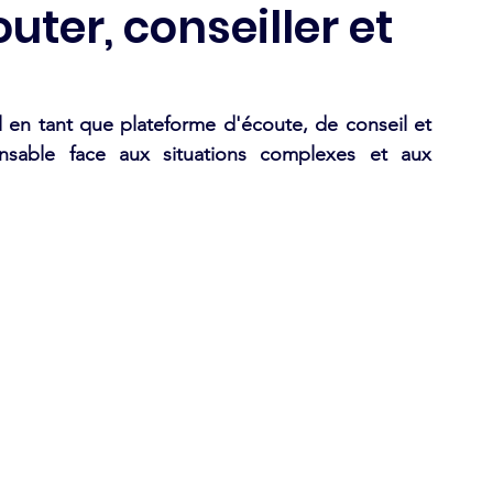
uter, conseiller et
l en tant que plateforme d'écoute, de conseil et 
nsabl
e face aux situations complexes
 et aux 