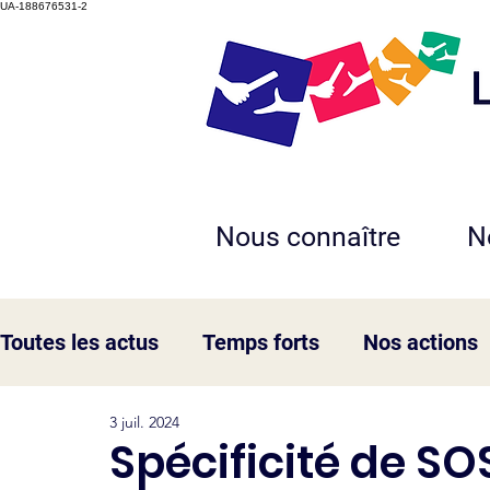
UA-188676531-2
Nous connaître
N
Toutes les actus
Temps forts
Nos actions
3 juil. 2024
Portraits
Sos Crise
Spécificité de SOS