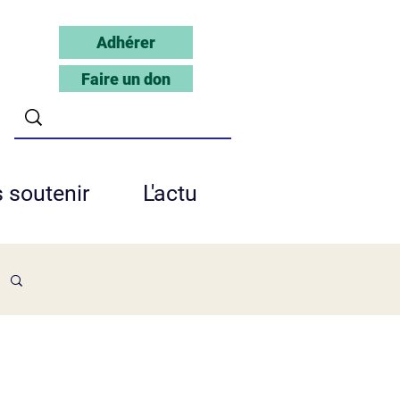
Adhérer
Faire un don
 soutenir
L'actu