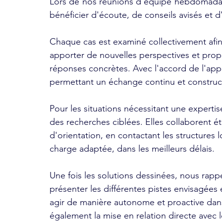
Lors de nos réunions d'équipe hebdomadaire
bénéficier d'écoute, de conseils avisés et d
Chaque cas est examiné collectivement afi
apporter de nouvelles perspectives et propo
réponses concrètes. Avec l'accord de l'app
permettant un échange continu et construct
Pour les situations nécessitant une experti
des recherches ciblées. Elles collaborent ét
d'orientation, en contactant les structures 
charge adaptée, dans les meilleurs délais. 
Une fois les solutions dessinées, nous rapp
présenter les différentes pistes envisagées 
agir de manière autonome et proactive dans
également la mise en relation directe avec l