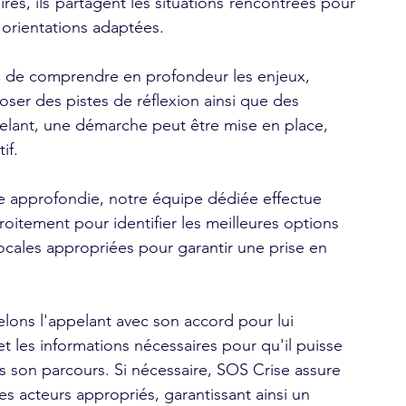
s, ils partagent les situations rencontrées pour 
'orientations adaptées.
n de comprendre en profondeur les enjeux, 
ser des pistes de réflexion ainsi que des 
elant, une démarche peut être mise en place, 
if.
se approfondie, notre équipe dédiée effectue 
roitement pour identifier les meilleures options 
locales appropriées pour garantir une prise en 
elons l'appelant avec son accord pour lui 
et les informations nécessaires pour qu'il puisse 
 son parcours. Si nécessaire, SOS Crise assure 
es acteurs appropriés, garantissant ainsi un 