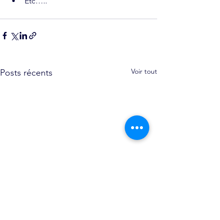
Etc….. 
Voir tout
Posts récents