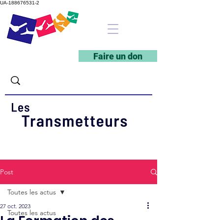
UA-188676531-2
Faire un don
Post
Toutes les actus
27 oct. 2023
Toutes les actus