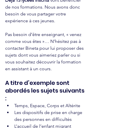
Déjà 13 lycées inscrits
 vont bénéficier 
de nos formations. Nous avons donc 
besoin de vous partager votre 
expérience à ces jeunes. 
Pas besoin d’être enseignant, « venez 
comme vous êtes »… N’hésitez pas à 
contacter Bineta pour lui proposer des 
sujets dont vous aimeriez parler ou si 
vous souhaitez découvrir la formation 
en assistant à un cours.
A titre d’exemple sont 
abordés les sujets suivants 
: 
Temps, Espace, Corps et Altérite
Les dispositifs de prise en charge 
des personnes en difficultés
L’accueil de l’enfant migrant