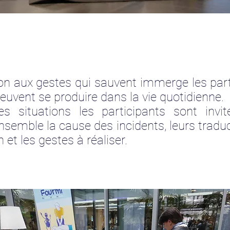
tion aux gestes qui sauvent immerge les par
peuvent se produire dans la vie quotidienne.
s situations les participants sont invité
semble la cause des incidents, leurs traduc
 et les gestes à réaliser.