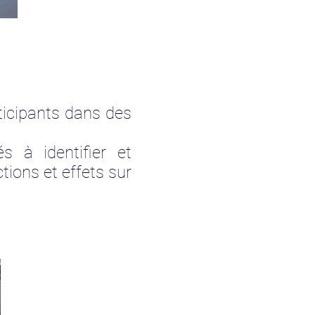
ticipants dans des
s à identifier et
tions et effets sur