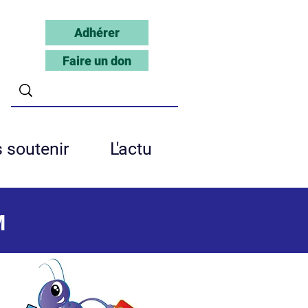
Adhérer
Faire un don
 soutenir
L'actu
M