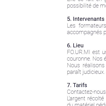
possibilité de m
5. Intervenants
Les formateurs
accompagnés pa
6. Lieu
FO.UR.MI est u
couronne. Nos é
Nous réalisons
paraît judicieux.
7. Tarifs
Contactez-nous
L’argent récolt
du matériel pé