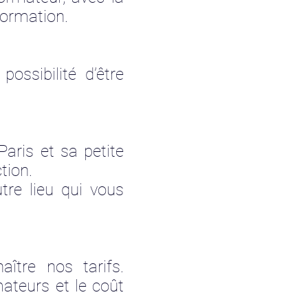
formation.
ossibilité d’être
aris et sa petite
ction.
tre lieu qui vous
ître nos tarifs.
mateurs et le coût