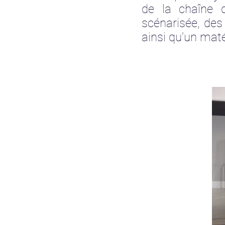
de la chaîne 
scénarisée, de
ainsi qu'un maté