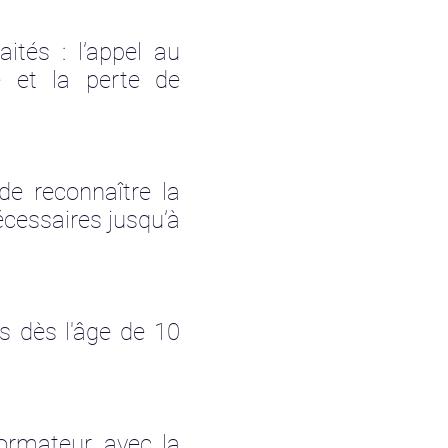
tés : l’appel au
e et la perte de
de reconnaître la
écessaires jusqu’à
s dès l'âge de 10
rmateur, avec la