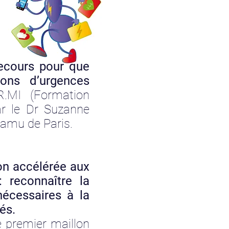
ecours pour que
ons d’urgences
R.MI (Formation
r le Dr Suzanne
Samu de Paris.
on accélérée aux
 reconnaître la
nécessaires à la
és.
e premier maillon