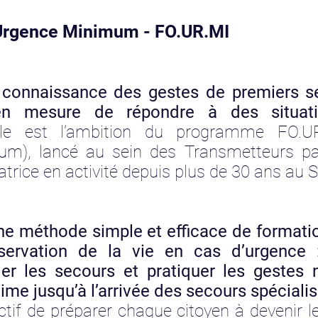
Urgence Minimum - FO.UR.MI
 connaissance des gestes de premiers s
en mesure de répondre à des situati
lle est l’ambition du programme FO.U
m), lancé au sein des Transmetteurs pa
atrice en activité depuis plus de 30 ans au 
ne méthode simple et efficace de formati
servation de la vie en cas d’urgence :
eler les secours et pratiquer les gestes 
time jusqu’à l’arrivée des secours spécialis
ectif de préparer chaque citoyen à devenir l