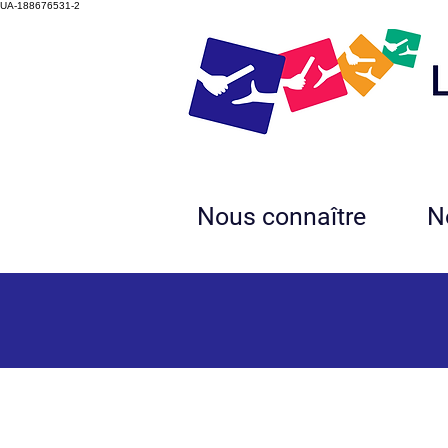
UA-188676531-2
Nous connaître
N