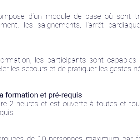
mpose d’un module de base où sont trai
ement, les saignements, l’arrêt cardiaqu
ormation, les participants sont capables 
eler les secours et de pratiquer les gestes n
la formation et pré-requis
e 2 heures et est ouverte à toutes et tou
equis.
n groupes de 10 personnes maximum par fo