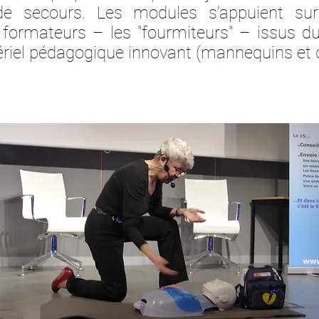
de secours. Les modules s'appuient su
s formateurs – les "fourmiteurs" – issus 
riel pédagogique innovant (mannequins et dé