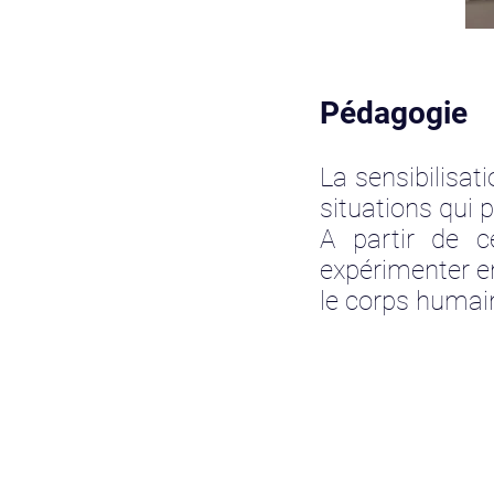
Pédagogie
La sensibilisa
situations qui 
A partir de ce
expérimenter en
le corps humain