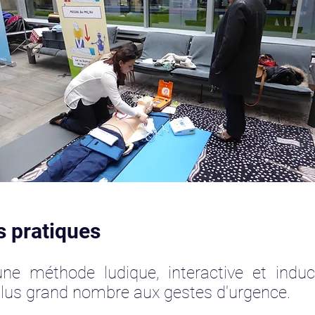
s pratiques
ne méthode ludique, interactive et induc
lus grand nombre aux gestes d'urgence.