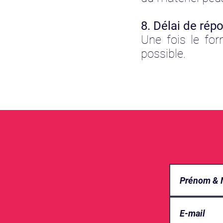
8. Délai de rép
Une fois le fo
possible.