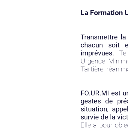
La Formation 
Transmettre la
chacun soit 
imprévues.
Te
Urgence Minimu
Tartière, réanim
FO.UR.MI est u
gestes de pré
situation, app
survie de la vic
Elle a pour obj