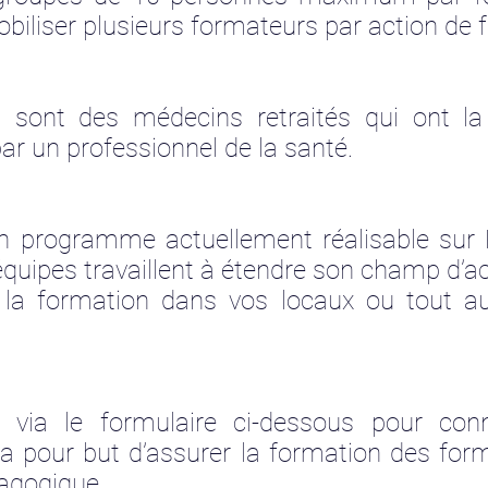
obiliser plusieurs formateurs par action de 
 sont des médecins retraités qui ont la p
r un professionnel de la santé.
n programme actuellement réalisable sur P
quipes travaillent à étendre son champ d’a
 la formation dans vos locaux ou tout au
 via le formulaire ci-dessous pour conna
é a pour but d’assurer la formation des for
dagogique.